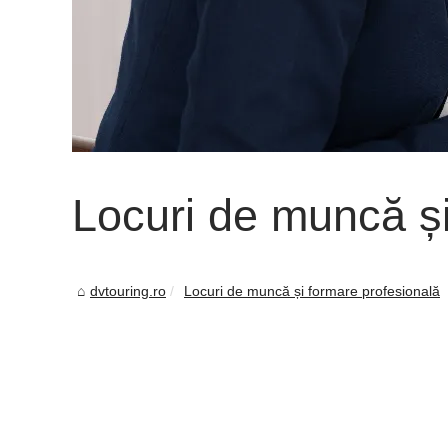
Locuri de muncă și
dvtouring.ro
Locuri de muncă și formare profesională