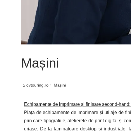
Mașini
dvtouring.ro
Mașini
Echipamente de imprimare și finisare second‑hand: c
Piața de echipamente de imprimare și utilaje de fin
prin care tipografiile, atelierele de print digital și 
uriașe. De la laminatoare desktop și industriale, 