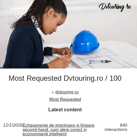
Most Requested Dvtouring.ro / 100
dvtouring.ro
Most Requested
Latest content
12/1/2026
Echipamente de imprimare și finisare
840
second‑hand: cum alegi corect și
Interactions
economisești inteligent